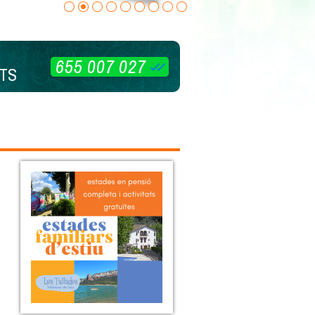
655 007 027
TS