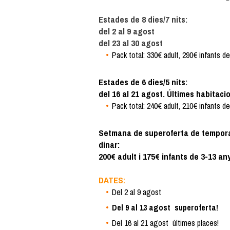
Estades de 8 dies/7 nits:
del 2 al 9 agost
del 23 al 30 agost
Pack total: 330€ adult, 290€ infants de
Estades de 6 dies/5 nits:
del 16 al 21 agost. Últimes habitaci
Pack total: 240€ adult, 210€ infants de
Setmana de superoferta de temporada
dinar:
200€ adult i 175€ infants de 3-13 any
DATES:
Del 2 al 9 agost
Del 9 al 13 agost superoferta!
Del 16 al 21 agost últimes places!