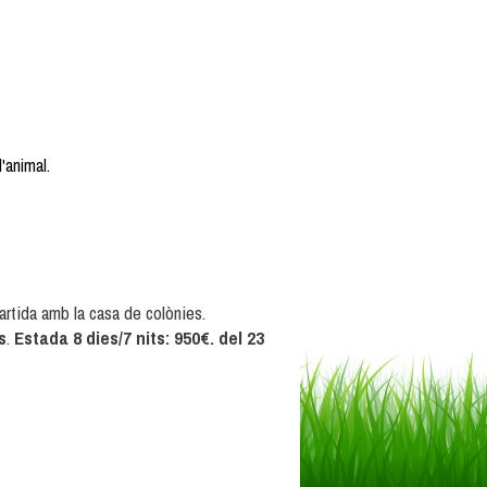
l'animal.
partida amb la casa de colònies.
s
.
Estada 8 dies/7 nits: 950€. del 23