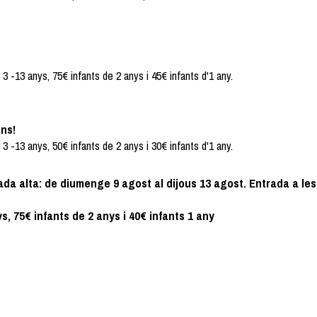
 3 -13 anys, 75€ infants de 2 anys i 45€ infants d'1 any.
ons!
 3 -13 anys, 50€ infants de 2 anys i 30€ infants d'1 any.
 alta: de diumenge 9 agost al dijous 13 agost. Entrada a les 1
s, 75€ infants de 2 anys i 40€ infants 1 any