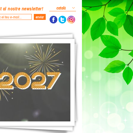
t al nostre newsletter!
català