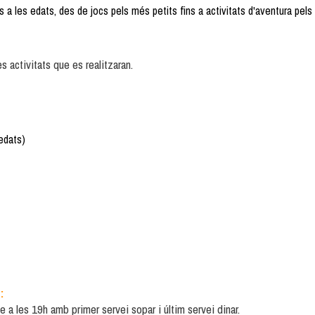
s a les edats, des de jocs pels més petits fins a activitats d'aventura pels
 activitats que es realitzaran.
edats)
:
 les 19h amb primer servei sopar i últim servei dinar.