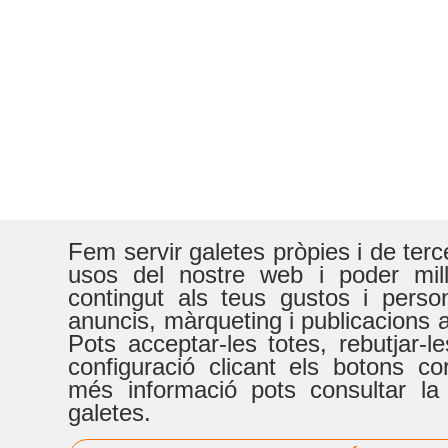
Fem servir galetes pròpies i de terc
usos del nostre web i poder millo
contingut als teus gustos i person
anuncis, màrqueting i publicacions a
Pots acceptar-les totes, rebutjar-le
configuració clicant els botons c
més informació pots consultar la 
galetes.