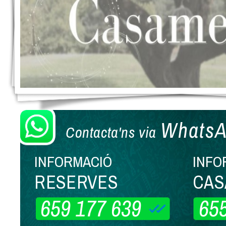
Whats
Contacta'ns via
INFORMACIÓ
INFO
RESERVES
CAS
659 177 639
65