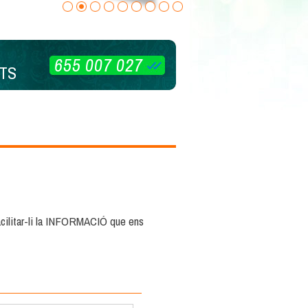
655 007 027
TS
cilitar-li la INFORMACIÓ que ens