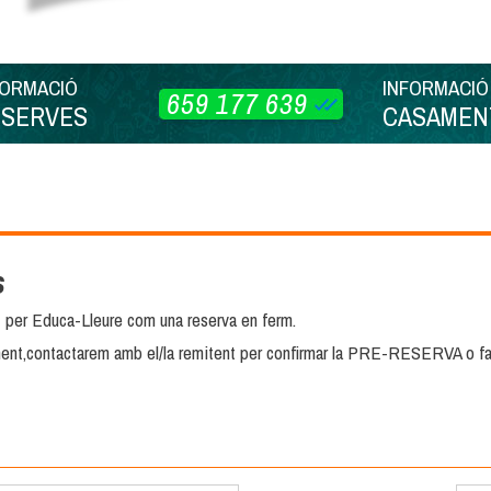
FORMACIÓ
INFORMACIÓ
659 177 639
ESERVES
CASAMEN
s
t per Educa-Lleure com una reserva en ferm.
ent,contactarem amb el/la remitent per confirmar la PRE-RESERVA o fa