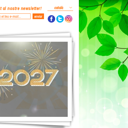
t al nostre newsletter!
català