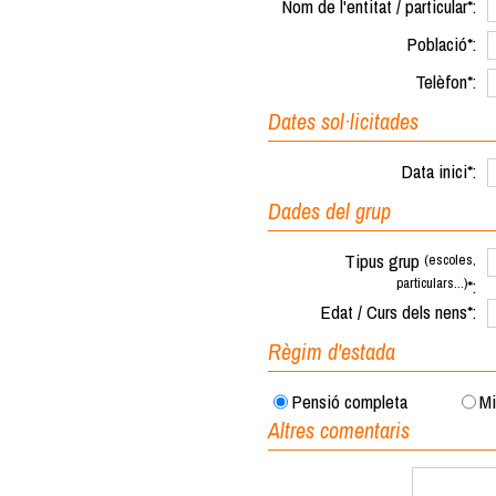
Nom de l'entitat / particular*:
Població*:
Telèfon*:
Dates sol·licitades
Data inici*:
Dades del grup
Tipus grup
(escoles,
particulars...)
*:
Edat / Curs dels nens*:
Règim d'estada
Pensió completa
Mi
Altres comentaris