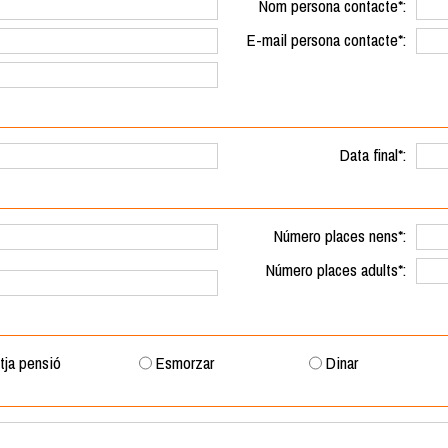
Nom persona contacte*:
E-mail persona contacte*:
Data final*:
Número places nens*:
Número places adults*:
tja pensió
Esmorzar
Dinar