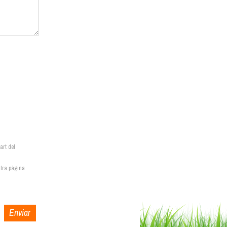
art del
stra pàgina
Enviar