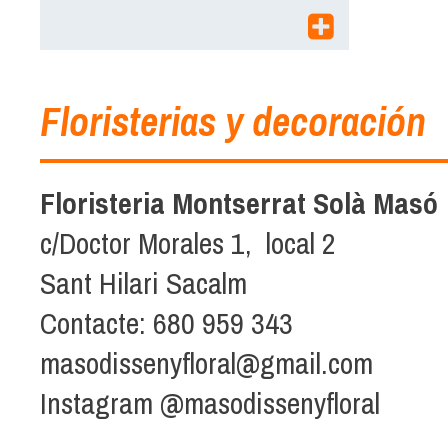
Floristerias y decoración
Floristeria Montserrat Solà Masó
c/Doctor Morales 1, local 2
Sant Hilari Sacalm
Contacte: 680 959 343
masodissenyfloral@gmail.com
Instagram @masodissenyfloral