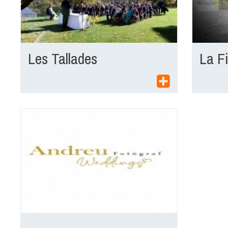
Les Tallades
La F