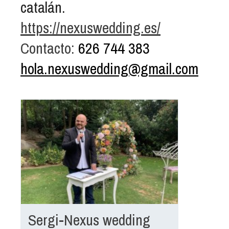
catalán.
https://nexuswedding.es/
Contacto:
626 744 383
hola.nexuswedding@gmail.com
Sergi-Nexus wedding