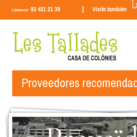
93 431 21 39
Visita también
Llámanos!
Proveedores recomenda