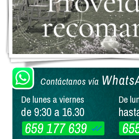
Whats
Contáctanos vía
De lunes a viernes
De lu
de 9:30 a 16.30
hast
659 177 639
65